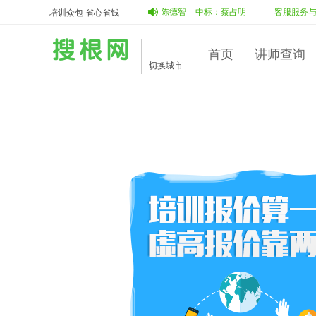
势下企业内部宣传工作
投标：
蔡占明
陈德智
中标：
蔡占明
客服服务与
培训众包 省心省钱
首页
讲师查询
切换城市